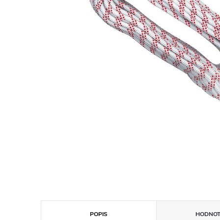
POPIS
HODNOT