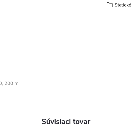
Statické
00, 200 m
Súvisiaci tovar