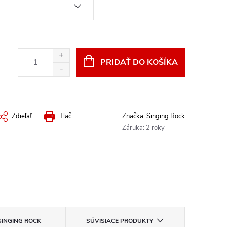
PRIDAŤ DO KOŠÍKA
Zdieľať
Tlač
Značka:
Singing Rock
Záruka
:
2 roky
INGING ROCK
SÚVISIACE PRODUKTY