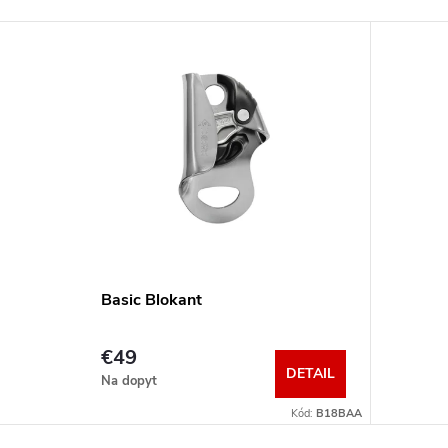
Basic Blokant
€49
DETAIL
Na dopyt
Kód:
B18BAA