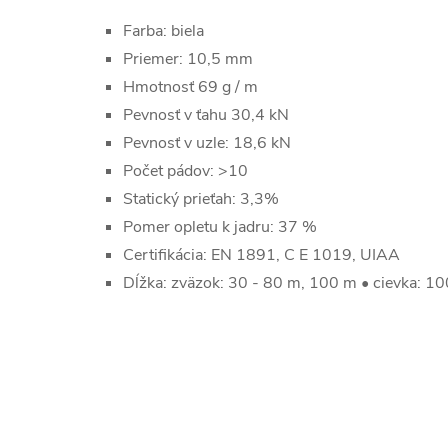
Farba: biela
Priemer: 10,5 mm
Hmotnosť 69 g / m
Pevnosť v ťahu 30,4 kN
Pevnosť v uzle: 18,6 kN
Počet pádov: >10
Statický prieťah: 3,3%
Pomer opletu k jadru: 37 %
Certifikácia: EN 1891, C E 1019, UIAA
Dĺžka: zväzok: 30 - 80 m, 100 m • cievka: 1