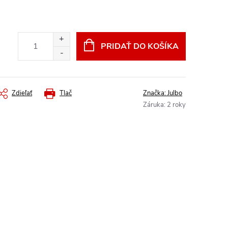
PRIDAŤ DO KOŠÍKA
Zdieľať
Tlač
Značka:
Julbo
Záruka
:
2 roky