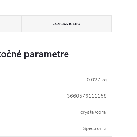
ZNAČKA
JULBO
očné parametre
:
0.027 kg
3660576111158
crystal/coral
Spectron 3