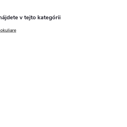
ájdete v tejto kategórii
okuliare