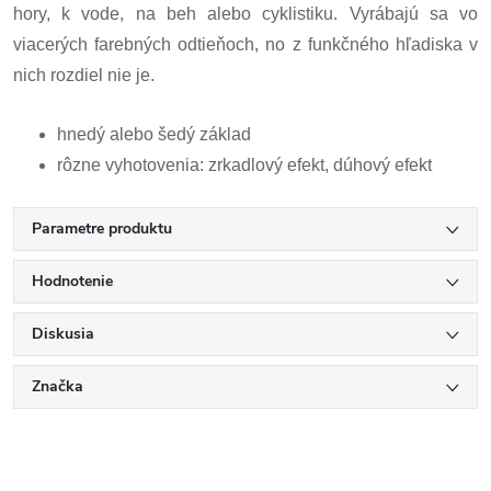
hory, k vode, na beh alebo cyklistiku. Vyrábajú sa vo
viacerých farebných odtieňoch, no z funkčného hľadiska v
nich rozdiel nie je.
hnedý alebo šedý základ
rôzne vyhotovenia: zrkadlový efekt, dúhový efekt
Parametre produktu
Hodnotenie
Diskusia
Značka