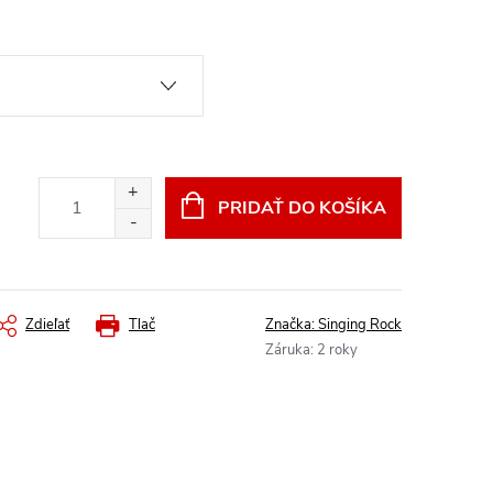
PRIDAŤ DO KOŠÍKA
Zdieľať
Tlač
Značka:
Singing Rock
Záruka
:
2 roky