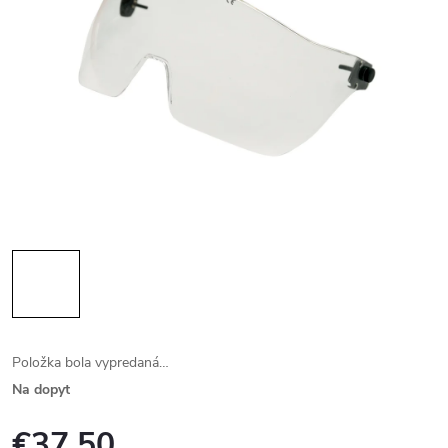
Položka bola vypredaná…
Na dopyt
€37,50