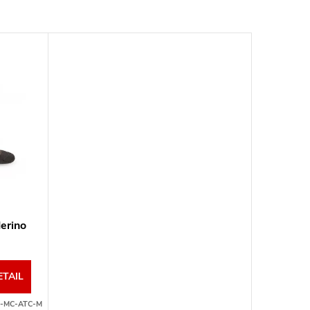
erino
ETAIL
-MC-ATC-M