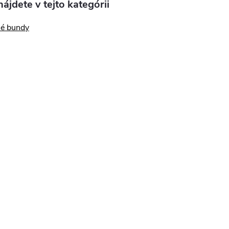
ájdete v tejto kategórii
né bundy