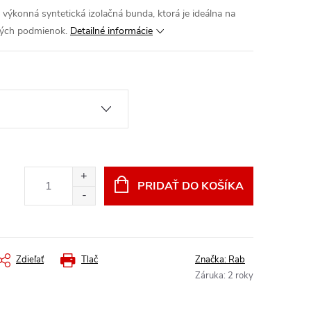
 výkonná syntetická izolačná bunda, ktorá je ideálna na
kých podmienok.
Detailné informácie
PRIDAŤ DO KOŠÍKA
Zdieľať
Tlač
Značka:
Rab
Záruka
:
2 roky