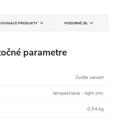
SÚVISIACE PRODUKTY
PODOBNÉ (6)
očné parametre
Zvoľte variant
tempest blue - light zinc
:
0,54 kg