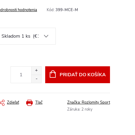
drobnosti hodnotenia
Kód:
399-MCE-M
PRIDAŤ DO KOŠÍKA
Zdieľať
Tlač
Značka:
Rozlomity Sport
Záruka
:
2 roky