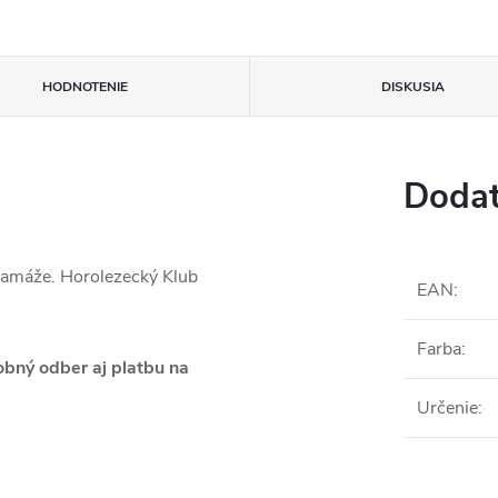
HODNOTENIE
DISKUSIA
Dodat
gramáže. Horolezecký Klub
EAN
:
Farba
:
bný odber aj platbu na
Určenie
: