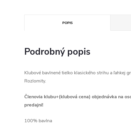
POPIS
Podrobný popis
Klubové bavlnené tielko klasického strihu a ľahkej 
Rozlomity.
Členovia klubu+(klubová cena) objednávka na oso
predajni!
100% bavlna