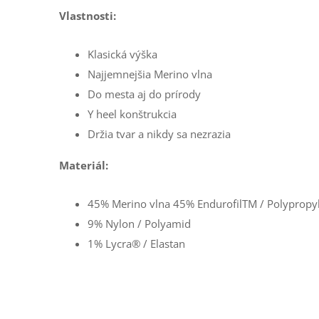
Vlastnosti:
Klasická výška
Najjemnejšia Merino vlna
Do mesta aj do prírody
Y heel konštrukcia
Držia tvar a nikdy sa nezrazia
Materiál:
45% Merino vlna 45% EndurofilTM / Polyprop
9% Nylon / Polyamid
1% Lycra® / Elastan