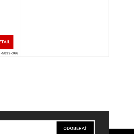
ETAIL
1-5899-366
ODOBERAŤ