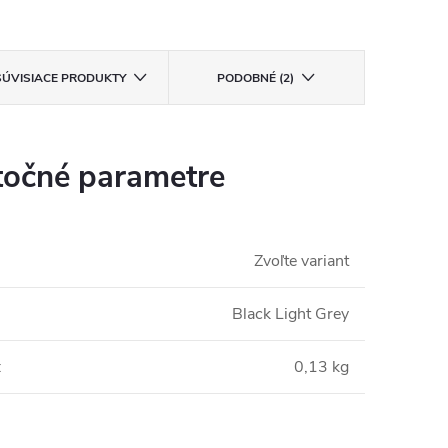
SÚVISIACE PRODUKTY
PODOBNÉ (2)
očné parametre
Zvoľte variant
Black Light Grey
:
0,13 kg