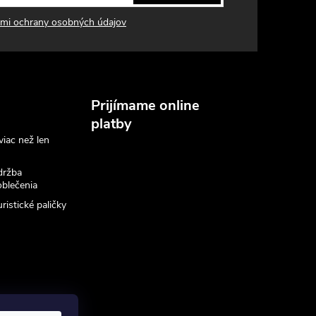
mi ochrany osobných údajov
Prijímame online
platby
viac než len
držba
blečenia
ristické paličky