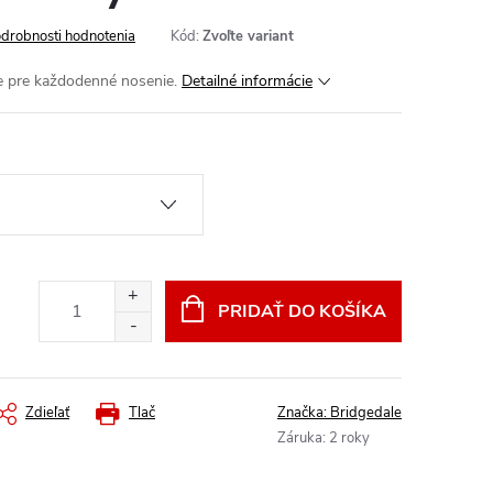
drobnosti hodnotenia
Kód:
Zvoľte variant
e pre každodenné nosenie.
Detailné informácie
PRIDAŤ DO KOŠÍKA
Zdieľať
Tlač
Značka:
Bridgedale
Záruka
:
2 roky