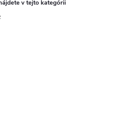
ájdete v tejto kategórii
y