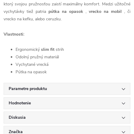
ktorý svojou pružnosťou zaistí maximálny komfort. Medzi užitočné
vychytávky tiež patria
pútka na opasok
,
vrecko na mobil
, či
vrecko na kefku, alebo ceruzku.
Vlastnosti:
Ergonomický
slim fit
strih
Odolný pružný materiál
Vychytané vrecká
Pútka na opasok
Parametre produktu
Hodnotenie
Diskusia
Značka