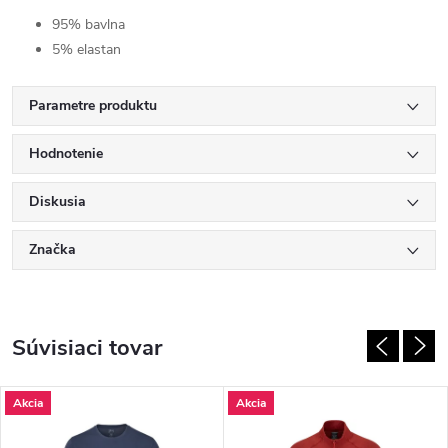
95% bavlna
5% elastan
Parametre produktu
Hodnotenie
Diskusia
Značka
Súvisiaci tovar
Akcia
Akcia