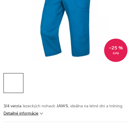
–25 %
€70
3/4 verzia
lezeckých nohavíc
JAWS
, ideálna na letné dni a tréning.
Detailné informácie