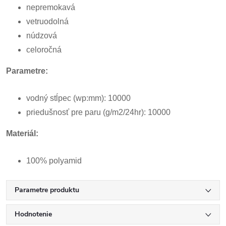
nepremokavá
vetruodolná
núdzová
celoročná
Parametre:
vodný stĺpec (wp:mm): 10000
priedušnosť pre paru (g/m2/24hr): 10000
Materiál:
100% polyamid
Parametre produktu
Hodnotenie