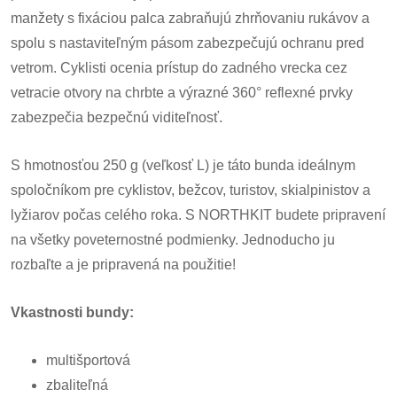
manžety s fixáciou palca zabraňujú zhrňovaniu rukávov a
spolu s nastaviteľným pásom zabezpečujú ochranu pred
vetrom. Cyklisti ocenia prístup do zadného vrecka cez
vetracie otvory na chrbte a výrazné 360° reflexné prvky
zabezpečia bezpečnú viditeľnosť.
S hmotnosťou 250 g (veľkosť L) je táto bunda ideálnym
spoločníkom pre cyklistov, bežcov, turistov, skialpinistov a
lyžiarov počas celého roka. S NORTHKIT budete pripravení
na všetky poveternostné podmienky. Jednoducho ju
rozbaľte a je pripravená na použitie!
Vkastnosti bundy:
multišportová
zbaliteľná