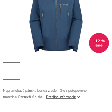
–12 %
€200
Nepremokavá pánska bunda z odolného ripstopového
materiálu
Pertex® Shield.
Detailné informácie