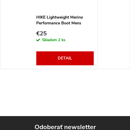
HIKE Lightweight Merino
Performance Boot Mens
navy/grey
€25
Skladom
2 ks
DETAIL
Odoberať newsletter