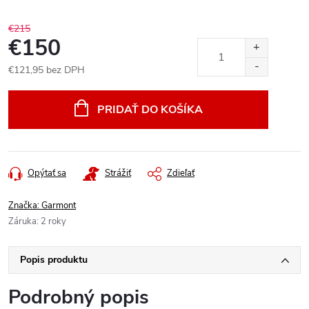
€215
€150
€121,95 bez DPH
Jednotková
cena:
PRIDAŤ DO KOŠÍKA
Opýtať sa
Strážiť
Zdieľať
Značka:
Garmont
Záruka
:
2 roky
Popis produktu
Podrobný popis