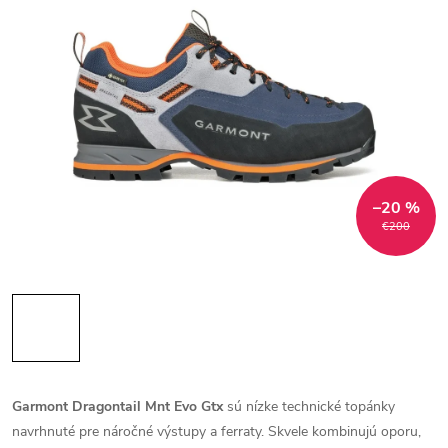
–20 %
€200
Garmont Dragontail Mnt Evo Gtx
sú nízke technické topánky
navrhnuté pre náročné výstupy a ferraty. Skvele kombinujú oporu,