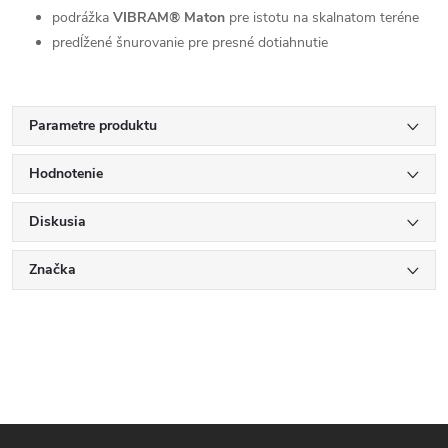
podrážka
VIBRAM® Maton
pre istotu na skalnatom teréne
predĺžené šnurovanie pre presné dotiahnutie
Parametre produktu
Hodnotenie
Diskusia
Značka