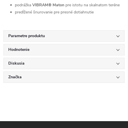
podrážka
VIBRAM® Maton
pre istotu na skalnatom teréne
predĺžené šnurovanie pre presné dotiahnutie
Parametre produktu
Hodnotenie
Diskusia
Značka