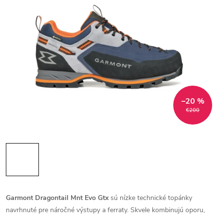
–20 %
€200
Garmont Dragontail Mnt Evo Gtx
sú nízke technické topánky
navrhnuté pre náročné výstupy a ferraty. Skvele kombinujú oporu,