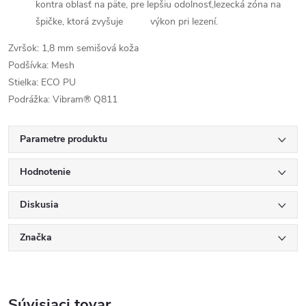
kontra oblasť na päte, pre lepšiu odolnosť,lezecká zóna na
špičke, ktorá zvyšuje výkon pri lezení.
Zvršok: 1,8 mm semišová koža
Podšívka: Mesh
Stielka: ECO PU
Podrážka: Vibram® Q811
Parametre produktu
Hodnotenie
Diskusia
Značka
Súvisiaci tovar