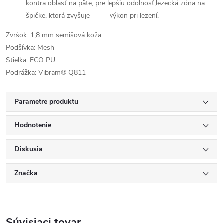
kontra oblasť na päte, pre lepšiu odolnosť,lezecká zóna na
špičke, ktorá zvyšuje výkon pri lezení.
Zvršok: 1,8 mm semišová koža
Podšívka: Mesh
Stielka: ECO PU
Podrážka: Vibram® Q811
Parametre produktu
Hodnotenie
Diskusia
Značka
Súvisiaci tovar