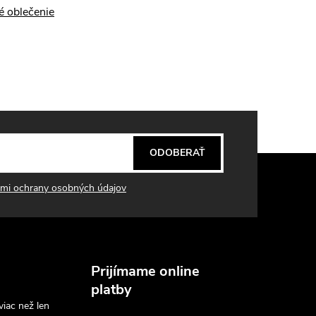
é oblečenie
ODOBERAŤ
mi ochrany osobných údajov
Prijímame online
platby
viac než len