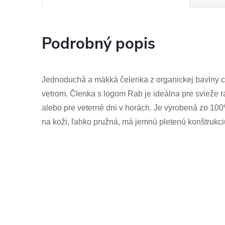
Podrobný popis
Jednoduchá a mäkká čelenka z organickej bavlny c
vetrom. Členka s logom Rab je ideálna pre svieže r
alebo pre veterné dni v horách. Je vyrobená zo 10
na koži, ľahko pružná, má jemnú pletenú konštrukci