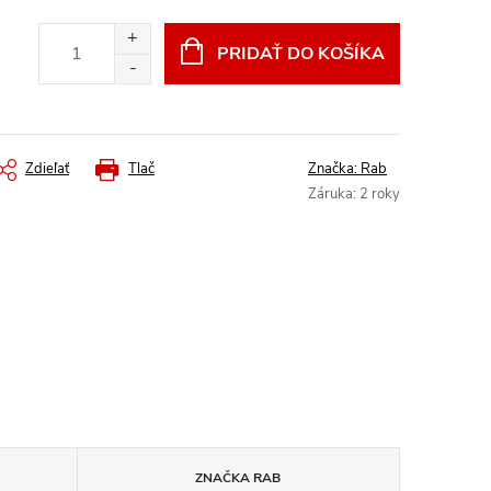
PRIDAŤ DO KOŠÍKA
Zdieľať
Tlač
Značka:
Rab
Záruka
:
2 roky
ZNAČKA
RAB