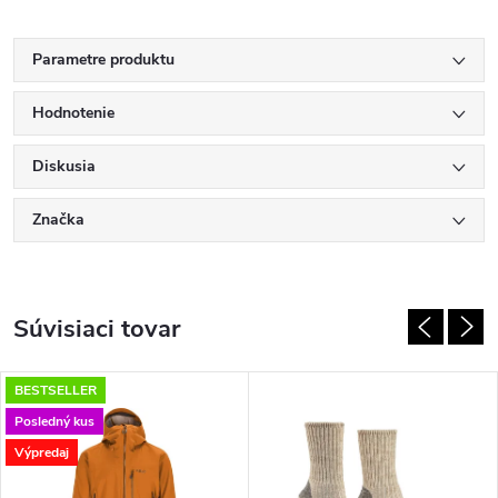
Parametre produktu
Hodnotenie
Diskusia
Značka
Súvisiaci tovar
BESTSELLER
Posledný kus
Výpredaj