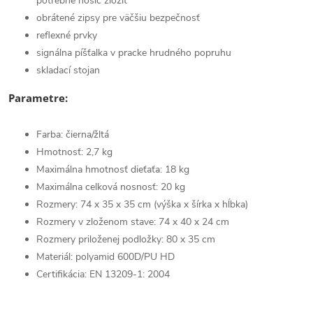
potrebné nosič zložiť
obrátené zipsy pre väčšiu bezpečnosť
reflexné prvky
signálna píšťalka v pracke hrudného popruhu
skladací stojan
Parametre:
Farba: čierna/žltá
Hmotnosť: 2,7 kg
Maximálna hmotnosť dieťaťa: 18 kg
Maximálna celková nosnosť: 20 kg
Rozmery: 74 x 35 x 35 cm (výška x šírka x hĺbka)
Rozmery v zloženom stave: 74 x 40 x 24 cm
Rozmery priloženej podložky: 80 x 35 cm
Materiál: polyamid 600D/PU HD
Certifikácia: EN 13209-1: 2004