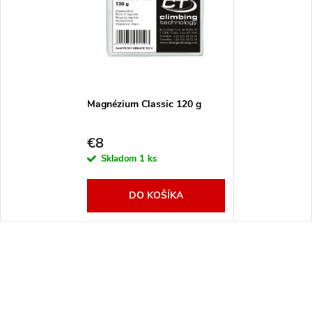
Magnézium Classic 120 g
€8
Skladom
1 ks
DO KOŠÍKA