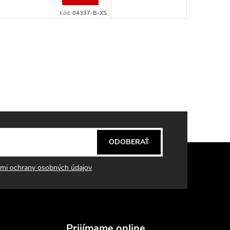
Kód:
04337-B-XS
ODOBERAŤ
mi ochrany osobných údajov
Prijímame online