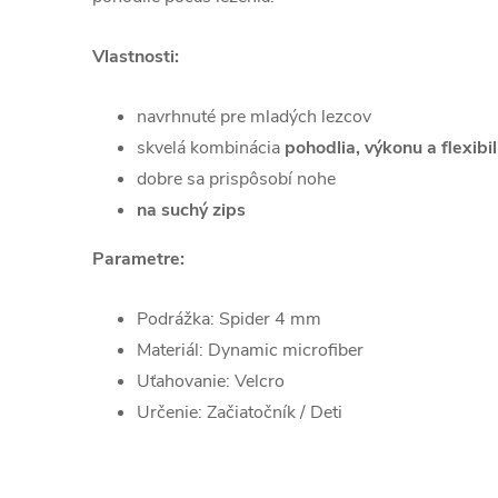
Vlastnosti:
navrhnuté pre mladých lezcov
skvelá kombinácia
pohodlia, výkonu a flexibil
dobre sa prispôsobí nohe
na suchý zips
Parametre:
Podrážka: Spider 4 mm
Materiál: Dynamic microfiber
Uťahovanie: Velcro
Určenie: Začiatočník / Deti