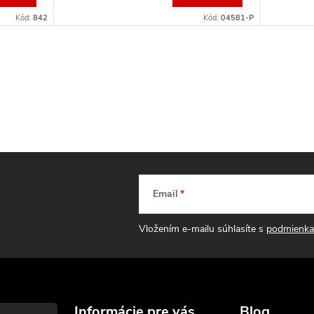
Kód:
842
Kód:
04581-P
Email
Vložením e-mailu súhlasíte s
podmienka
Informácie pre vás
Blog