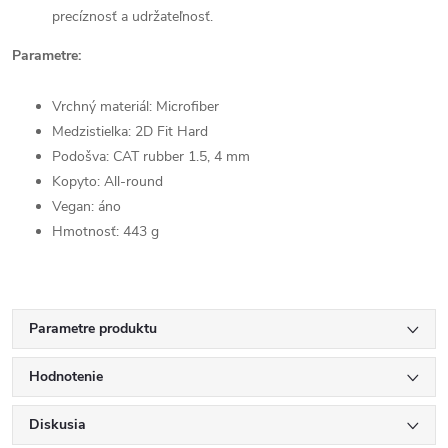
precíznosť a udržateľnosť.
Parametre:
Vrchný materiál: Microfiber
Medzistielka: 2D Fit Hard
Podošva: CAT rubber 1.5, 4 mm
Kopyto:
All-round
Vegan: áno
Hmotnosť: 443 g
Parametre produktu
Hodnotenie
Diskusia