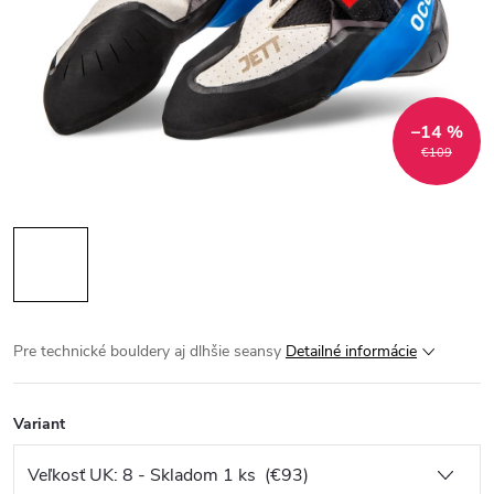
–14 %
€109
Pre technické bouldery aj dlhšie seansy
Detailné informácie
Variant