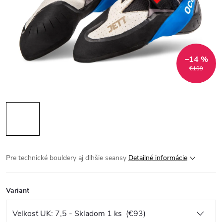
–14 %
€109
Pre technické bouldery aj dlhšie seansy
Detailné informácie
Variant