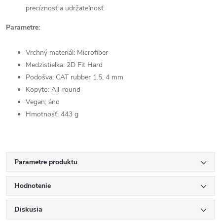
precíznosť a udržateľnosť.
Parametre:
Vrchný materiál: Microfiber
Medzistielka: 2D Fit Hard
Podošva: CAT rubber 1.5, 4 mm
Kopyto:
All-round
Vegan: áno
Hmotnosť: 443 g
Parametre produktu
Hodnotenie
Diskusia