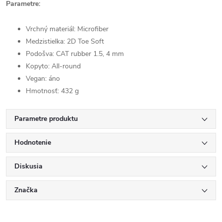
Parametre:
Vrchný materiál: Microfiber
Medzistielka: 2D Toe Soft
Podošva: CAT rubber 1.5, 4 mm
Kopyto:
All-round
Vegan: áno
Hmotnosť: 432 g
Parametre produktu
Hodnotenie
Diskusia
Značka