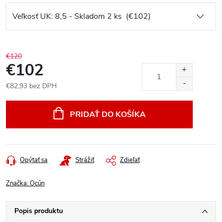
€120
€102
€82,93 bez DPH
Jednotková
cena:
PRIDAŤ DO KOŠÍKA
Opýtať sa
Strážiť
Zdieľať
Značka:
Ocún
Popis produktu