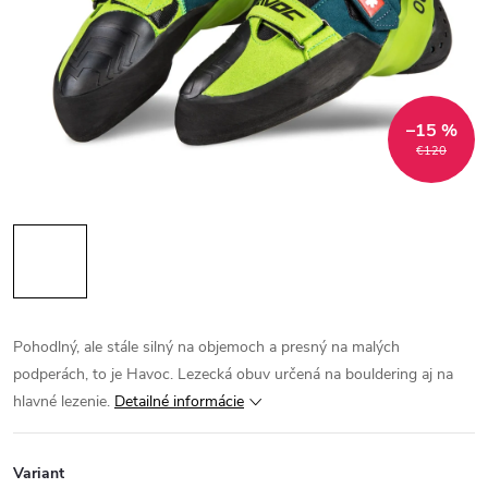
–15 %
€120
Pohodlný, ale stále silný na objemoch a presný na malých
podperách, to je Havoc. Lezecká obuv určená na bouldering aj na
hlavné lezenie.
Detailné informácie
Variant