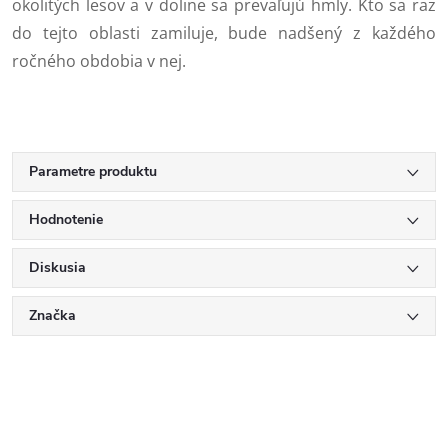
okolitých lesov a v doline sa prevaľujú hmly. Kto sa raz
do tejto oblasti zamiluje, bude nadšený z každého
ročného obdobia v nej.
Parametre produktu
Hodnotenie
Diskusia
Značka