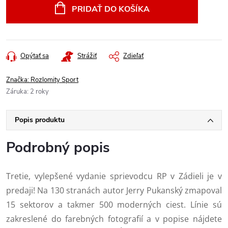
PRIDAŤ DO KOŠÍKA
Opýtať sa
Strážiť
Zdieľať
Značka:
Rozlomity Sport
Záruka
:
2 roky
Popis produktu
Podrobný popis
Tretie, vylepšené vydanie sprievodcu RP v Zádieli je v
predaji! Na 130 stranách autor Jerry Pukanský zmapoval
15 sektorov a takmer 500 moderných ciest. Línie sú
zakreslené do farebných fotografií a v popise nájdete