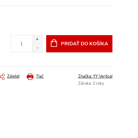
PRIDAŤ DO KOŠÍKA
Zdieľať
Tlač
Značka:
YY Vertical
Záruka
:
2 roky