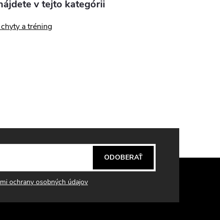
ájdete v tejto kategórii
chyty a tréning
ODOBERAŤ
mi ochrany osobných údajov