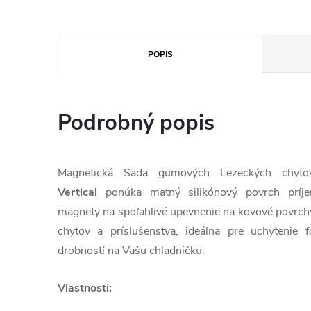
POPIS
Podrobný popis
Magnetická Sada gumových Lezeckých chy
Vertical
ponúka matný silikónový povrch príj
magnety na spoľahlivé upevnenie na kovové povrchy
chytov a príslušenstva, ideálna pre uchytenie f
drobností na Vašu chladničku.
Vlastnosti: