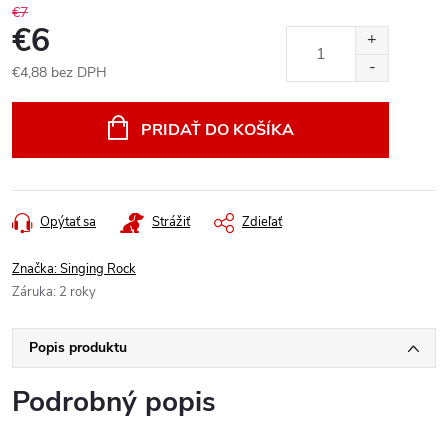
€7
€6
€4,88 bez DPH
Jednotková
cena:
PRIDAŤ DO KOŠÍKA
Opýtať sa
Strážiť
Zdieľať
Značka:
Singing Rock
Záruka
:
2 roky
Popis produktu
Podrobný popis