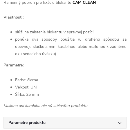
Ramenný popruh pre fixáciu blokantu
CAM CLEAN
Vlastnosti:
slúži na zaistenie blokantu v správnej pozícii
ponúka dva spôsoby použitia (u druhého spôsobu sa
upevňuje slučkou, mini karabínou, alebo mailonou k zadnému
oku sedacieho úväzku)
Parametre:
Farba: čierna
Veľkosť: UNI
Šírka: 25 mm
Mailona ani karabína nie sú súčasťou produktu.
Parametre produktu