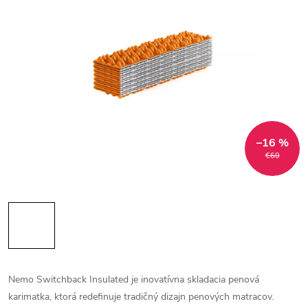
–16 %
€60
Nemo Switchback Insulated je inovatívna skladacia penová
karimatka, ktorá redefinuje tradičný dizajn penových matracov.