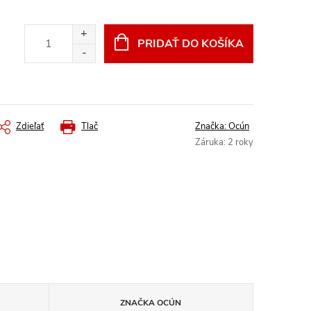
PRIDAŤ DO KOŠÍKA
Zdieľať
Tlač
Značka:
Ocún
Záruka
:
2 roky
ZNAČKA
OCÚN