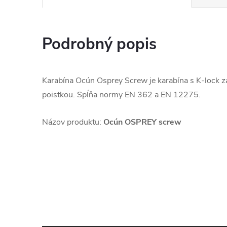
Podrobný popis
Karabína Ocún Osprey Screw je karabína s K-lock
poistkou. Spĺňa normy EN 362 a EN 12275.
Názov produktu:
Ocún OSPREY screw