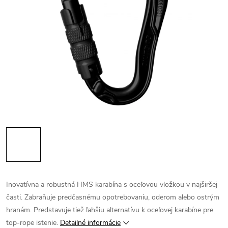
Inovatívna a robustná HMS karabína s oceľovou vložkou v najširšej
časti. Zabraňuje predčasnému opotrebovaniu, oderom alebo ostrým
hranám. Predstavuje tiež ľahšiu alternatívu k oceľovej karabíne pre
top-rope istenie.
Detailné informácie