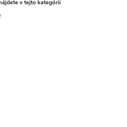
ájdete v tejto kategórii
y