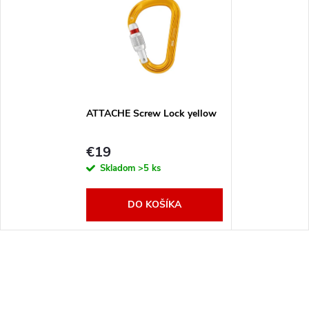
ATTACHE Screw Lock yellow
€19
Skladom
>5 ks
DO KOŠÍKA