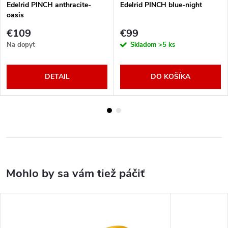
Edelrid PINCH anthracite-
Edelrid PINCH blue-night
oasis
€109
€99
Na dopyt
Skladom
>5 ks
DETAIL
DO KOŠÍKA