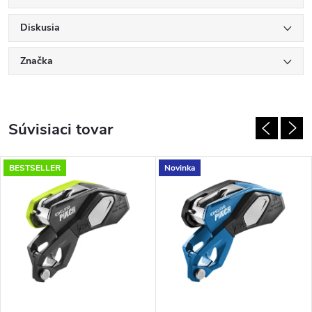
Diskusia
Značka
Súvisiaci tovar
BESTSELLER
Novinka