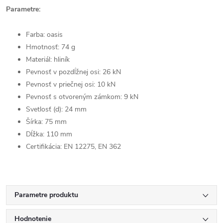
Parametre:
Farba: oasis
Hmotnosť: 74 g
Materiál: hliník
Pevnosť v pozdĺžnej osi: 26 kN
Pevnosť v priečnej osi: 10 kN
Pevnosť s otvoreným zámkom: 9 kN
Svetlosť (d): 24 mm
Šírka: 75 mm
Dĺžka: 110 mm
Certifikácia:
EN 12275,
EN 362
Parametre produktu
Hodnotenie