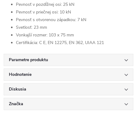
Pevnosť v pozdĺžnej osi: 25 kN
Pevnosť v priečnej osi: 10 kN
Pevnosť s otvorenou západkou: 7 kN
Svetlosť: 23 mm
Vonkajší rozmer:
103 x 75 mm
Certifikácia: C E, EN 12275, EN 362, UIAA 121
Parametre produktu
Hodnotenie
Diskusia
Značka