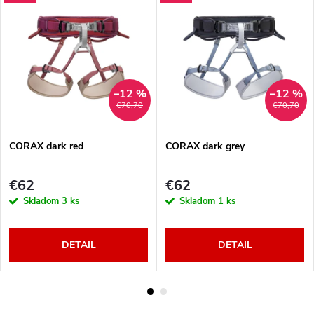
–12 %
–12 %
€70,70
€70,70
CORAX dark red
CORAX dark grey
€62
€62
Skladom
3 ks
Skladom
1 ks
DETAIL
DETAIL