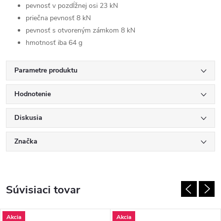
pevnosť v pozdĺžnej osi 23 kN
priečna pevnosť 8 kN
pevnosť s otvoreným zámkom 8 kN
hmotnosť iba 64 g
Parametre produktu
Hodnotenie
Diskusia
Značka
Súvisiaci tovar
Akcia
Akcia