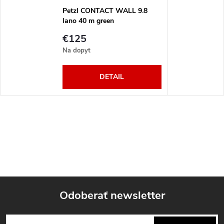
Petzl CONTACT WALL 9.8
lano 40 m green
€125
Na dopyt
DETAIL
Odoberať newsletter
Z