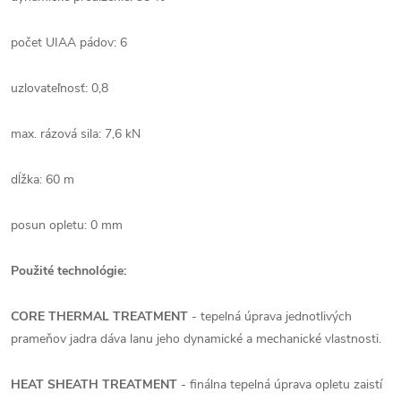
počet UIAA pádov: 6
uzlovateľnosť: 0,8
max. rázová sila: 7,6 kN
dĺžka: 60 m
posun opletu: 0 mm
Použité technológie:
CORE THERMAL TREATMENT
- tepelná úprava jednotlivých
prameňov jadra dáva lanu jeho dynamické a mechanické vlastnosti.
HEAT SHEATH TREATMENT
- finálna tepelná úprava opletu zaistí