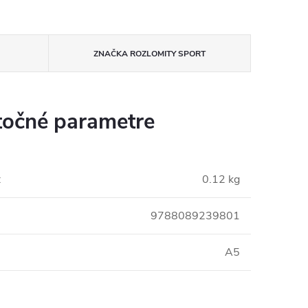
ZNAČKA
ROZLOMITY SPORT
očné parametre
:
0.12 kg
9788089239801
A5