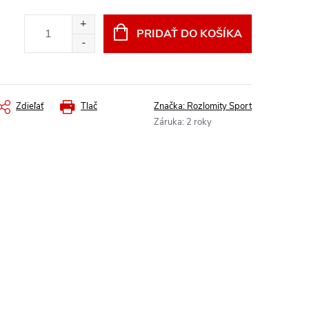
PRIDAŤ DO KOŠÍKA
Zdieľať
Tlač
Značka:
Rozlomity Sport
Záruka
:
2 roky