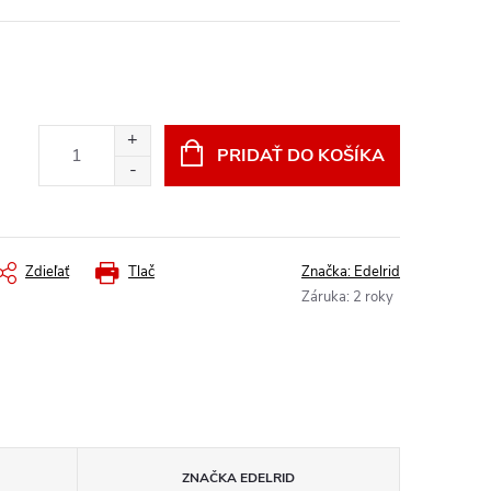
PRIDAŤ DO KOŠÍKA
Zdieľať
Tlač
Značka:
Edelrid
Záruka
:
2 roky
ZNAČKA
EDELRID