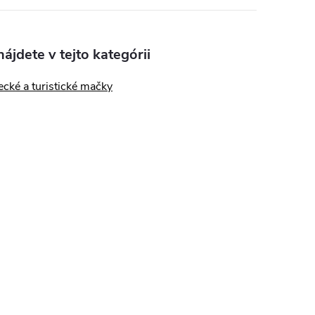
ájdete v tejto kategórii
cké a turistické mačky