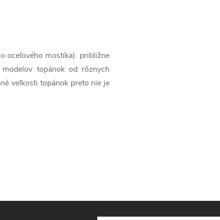
o oceľového mostíka): približne
 modelov topánok od rôznych
é veľkosti topánok preto nie je