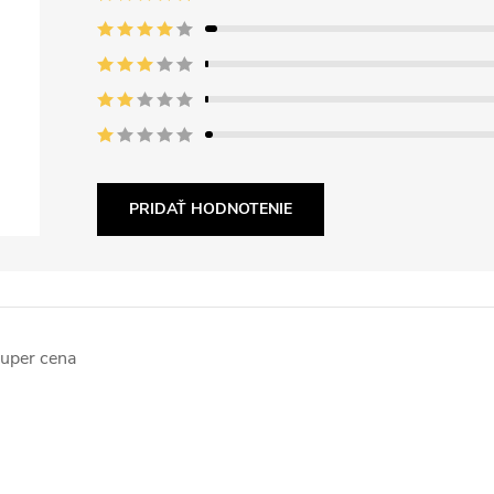
PRIDAŤ HODNOTENIE
uper cena