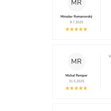
MR
Miroslav Romanovský
9.7.2025
V
MR
Michal Remper
31.5.2025