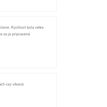
enie. Rychlost bola velke
e ze je pripravená
ch cez víkend.