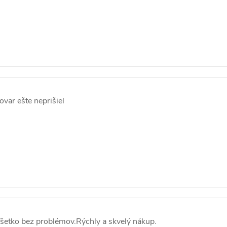
ovar ešte neprišiel
šetko bez problémov.Rýchly a skvelý nákup.