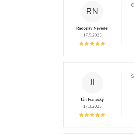
O
RN
Radoslav Nevedel
17.5.2025
S
JI
Ján Ivanecký
17.3.2025