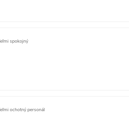
eľmi spokojný
eľmi ochotný personál