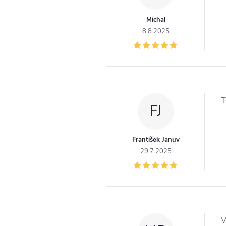
Michal
8.8.2025
T
FJ
František Januv
29.7.2025
V