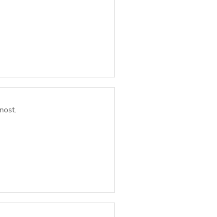
nost.