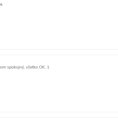
k
om spokojný, všetko OK. 1