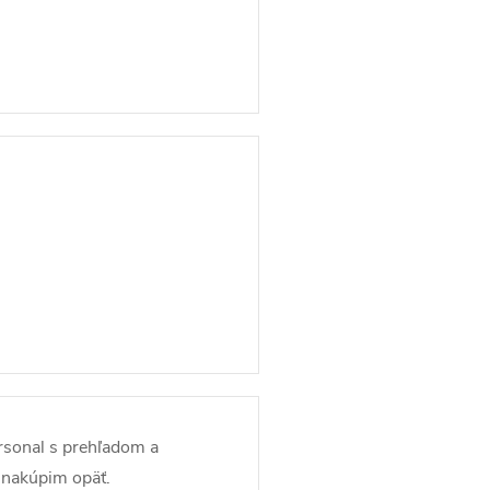
rsonal s prehľadom a
 nakúpim opäť.