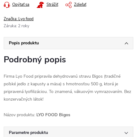
Opýtať sa
Strážiť
Zdieľať
Značka:
Lyo food
Záruka
:
2 roky
Popis produktu
Podrobný popis
Firma Lyo Food pripravila dehydrovanú stravu Bigos (tradičné
poľské jedlo z kapusty a mäsa) s hmotnosťou 500 g, ktorá je
pripravená lyofilizáciou. To znamená, vákuovým vymrazovaním. Bez
konzervačných látok!
Názov produktu:
LYO FOOD Bigos
Parametre produktu