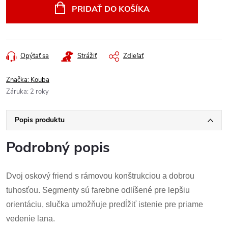
PRIDAŤ DO KOŠÍKA
Opýtať sa
Strážiť
Zdieľať
Značka:
Kouba
Záruka
:
2 roky
Popis produktu
Podrobný popis
Dvoj oskový friend s rámovou konštrukciou a dobrou
tuhosťou. Segmenty sú farebne odlíšené pre lepšiu
orientáciu, slučka umožňuje predĺžiť istenie pre priame
vedenie lana.