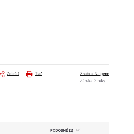
Zdieľať
Tlač
Značka:
Nalgene
Záruka
:
2 roky
PODOBNÉ (1)