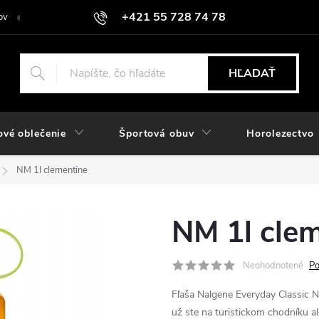
+421 55 728 74 78
ov
O nás
Kontakt
Hodnotenie obchodu
Odstúpiť od zmlu
objednavky@rozlomitysport.sk
HĽADAŤ
ové oblečenie
Športová obuv
Horolezectvo
NM 1l clementine
NM 1l cle
Neohodnotené
Po
Fľaša
Nalgene Everyday Classic 
už ste na turistickom chodníku a