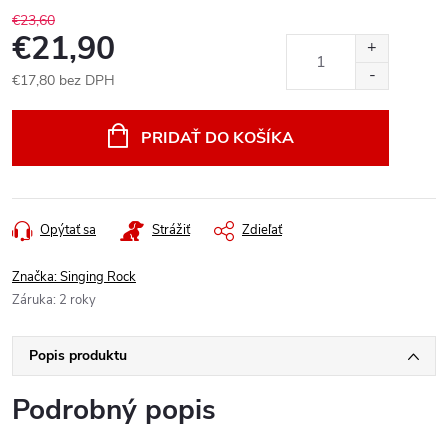
€23,60
€21,90
€17,80 bez DPH
Jednotková
cena:
PRIDAŤ DO KOŠÍKA
Opýtať sa
Strážiť
Zdieľať
Značka:
Singing Rock
Záruka
:
2 roky
Popis produktu
Podrobný popis