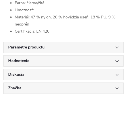
Farba: čierna/žltá
Hmotnosť:
Materiál:
47 % nylon, 26 % hovädzia useň, 18 % PU, 9 %
neoprén
Certifikácia: EN 420
Parametre produktu
Hodnotenie
Diskusia
Značka