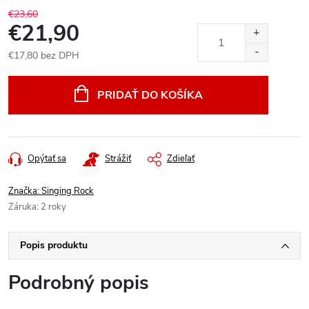
€23,60
€21,90
€17,80 bez DPH
Jednotková
cena:
PRIDAŤ DO KOŠÍKA
Opýtať sa
Strážiť
Zdieľať
Značka:
Singing Rock
Záruka
:
2 roky
Popis produktu
Podrobný popis