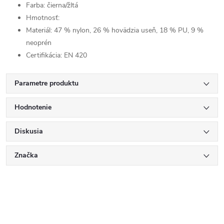
Farba: čierna/žltá
Hmotnosť:
Materiál:
47 % nylon, 26 % hovädzia useň, 18 % PU, 9 %
neoprén
Certifikácia: EN 420
Parametre produktu
Hodnotenie
Diskusia
Značka