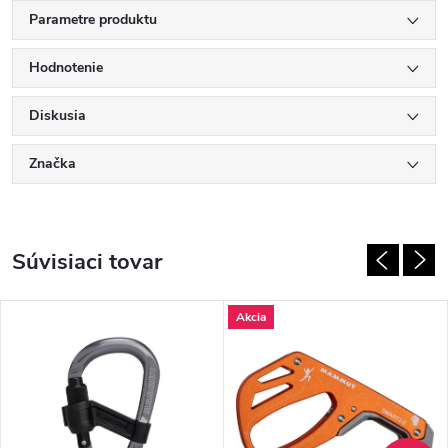
Parametre produktu
Hodnotenie
Diskusia
Značka
Súvisiaci tovar
Akcia