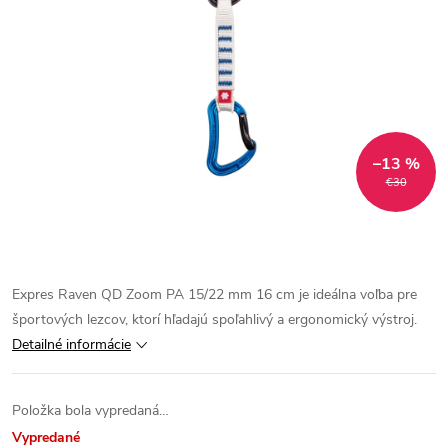
–13 %
€30
Expres Raven QD Zoom PA 15/22 mm 16 cm je ideálna voľba pre
športových lezcov, ktorí hľadajú spoľahlivý a ergonomický výstroj.
Detailné informácie
Položka bola vypredaná…
Vypredané