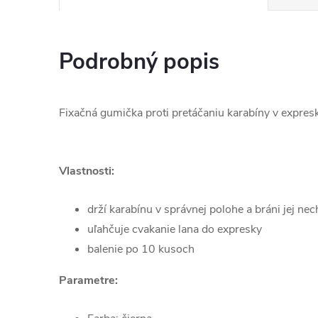
Podrobný popis
Fixačná gumička proti pretáčaniu karabíny v expres
Vlastnosti:
drží karabínu v správnej polohe a bráni jej n
uľahčuje cvakanie lana do expresky
balenie po 10 kusoch
Parametre: