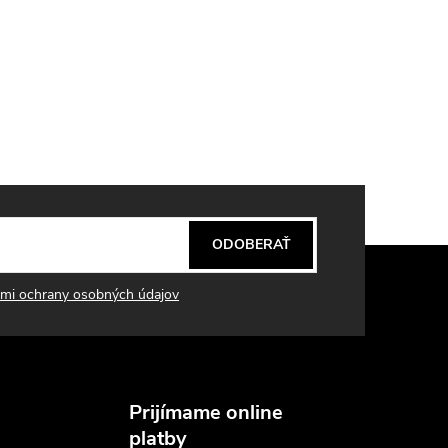
ODOBERAŤ
mi ochrany osobných údajov
Prijímame online
platby