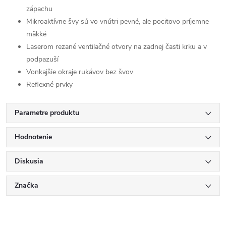
zápachu
Mikroaktívne švy sú vo vnútri pevné, ale pocitovo príjemne
mäkké
Laserom rezané ventilačné otvory na zadnej časti krku a v
podpazuší
Vonkajšie okraje rukávov bez švov
Reflexné prvky
Parametre produktu
Hodnotenie
Diskusia
Značka