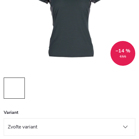
–14 %
€55
Variant