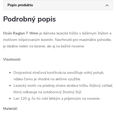
Popis produktu
Podrobný popis
Ocún Raglan T Wmn
je dámske lezecké tričko s ležérnym štýlom a
motívom inšpirovaným lezením. Navrhnuté pre maximálne pohodlie,
je ideálne nielen na lezenie, ale aj na bežné nosenie.
Vlastnosti:
Dvojcestná strečová konštrukcia umožňuje voľný pohyb,
vďaka čomu je vhodné na aktívne využitie.
Lezecký motív na prednej strane dodáva tričku štýlový vzhľad,
ktorý odkazuje na outdoorový životný štýl.
Len 120 g, čo ho robí ľahkým a príjemným na nosenie.
Materiál: