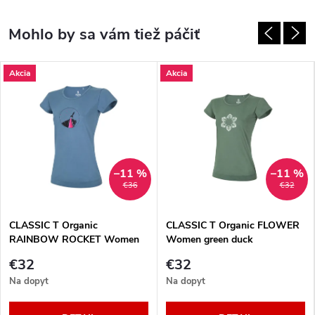
Akcia
Akcia
–11 %
–11 %
€36
€32
CLASSIC T Organic
CLASSIC T Organic FLOWER
RAINBOW ROCKET Women
Women green duck
bluestone
€32
€32
Na dopyt
Na dopyt