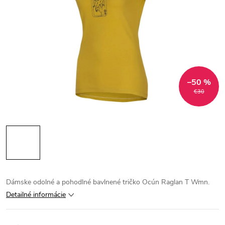
–50 %
€30
Dámske odolné a pohodlné bavlnené tričko Ocún Raglan T Wmn.
Detailné informácie