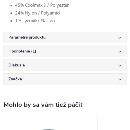
45% Coolmax® / Polyester
24% Nylon / Polyamid
1% Lycra® / Elastan
Parametre produktu
Hodnotenie (1)
Diskusia
Značka