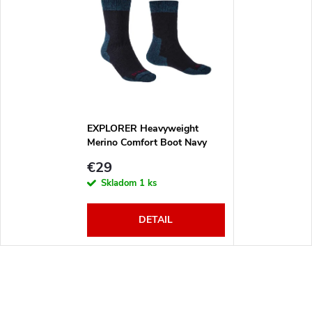
EXPLORER Heavyweight
Merino Comfort Boot Navy
€29
Skladom
1 ks
DETAIL