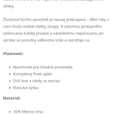
otlaky.
Životnosť týchto ponožiek je naozaj prekvapivá – dlhé roky s
vami budú znášať všetky útrapy. A zásluhou postupného
uťahovania každej priadze a následnému naparovaniu pri
výrobe sú ponožky veľkostne stále a nezrážajú sa.
Vlastnosti:
Navrhnuté pre chladné prostredie
Kompletný froté úplet
Drží tvar a nikdy sa nezrazí
Klasická výška
Materiál:
30% Merino vlna