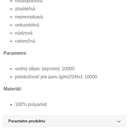
multišportová
zbaliteľná
nepremokavá
vetruodolná
núdzová
celoročná
Parametre:
vodný stĺpec (wp:mm): 10000
priedušnosť pre paru (g/m2/24hr): 10000
Materiál:
100% polyamid
Parametre produktu