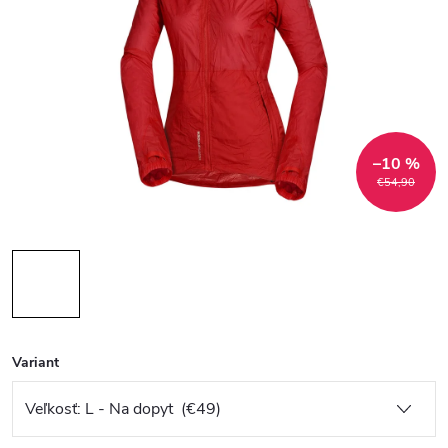
–10 %
€54,90
Variant